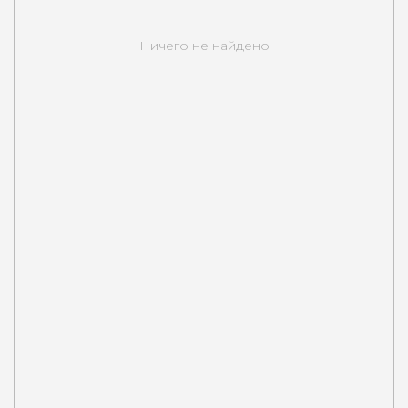
Ничего не найдено